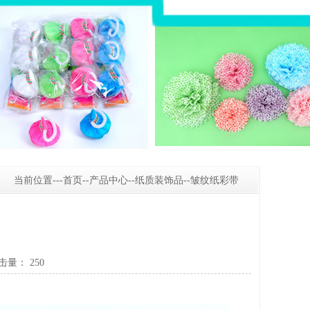
当前位置---
首页
--
产品中心
--
纸质装饰品
--
皱纹纸彩带
 点击量：
250