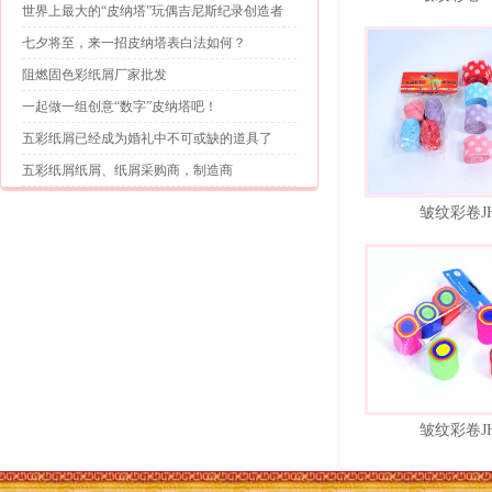
世界上最大的“皮纳塔”玩偶吉尼斯纪录创造者
七夕将至，来一招皮纳塔表白法如何？
阻燃固色彩纸屑厂家批发
一起做一组创意“数字”皮纳塔吧！
五彩纸屑已经成为婚礼中不可或缺的道具了
五彩纸屑纸屑、纸屑采购商，制造商
皱纹彩卷JH
皱纹彩卷JH