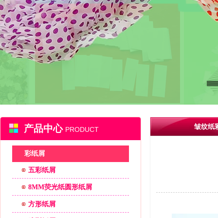
产品中心
皱纹纸
PRODUCT
彩纸屑
五彩纸屑
8MM荧光纸圆形纸屑
方形纸屑