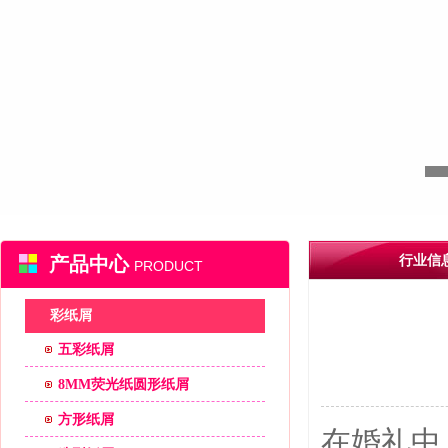
产品中心
行业信
PRODUCT
彩纸屑
五彩纸屑
8MM荧光纸圆形纸屑
方形纸屑
在婚礼中