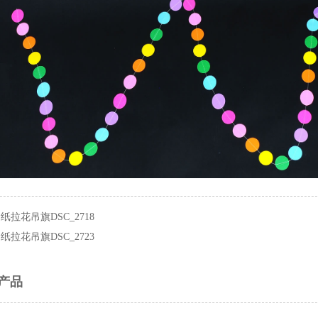
：
纸拉花吊旗DSC_2718
：
纸拉花吊旗DSC_2723
产品