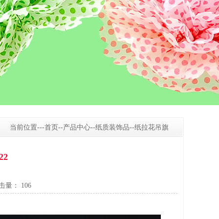
当前位置---
首页
--
产品中心
--
纸质装饰品
--
纸拉花吊旗
22
 点击量：
106