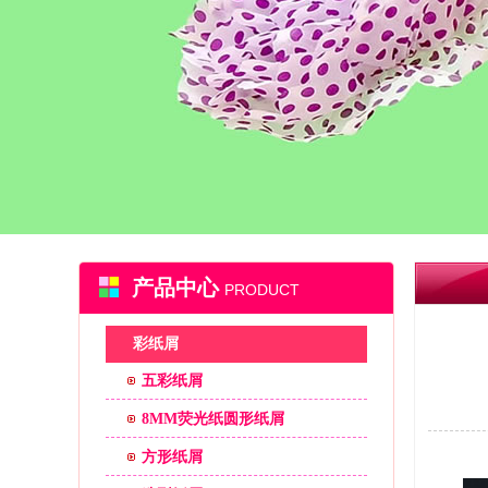
产品中心
PRODUCT
彩纸屑
五彩纸屑
8MM荧光纸圆形纸屑
方形纸屑